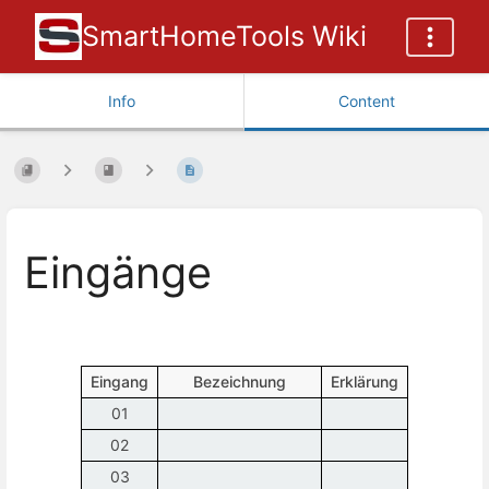
SmartHomeTools Wiki
Info
Content
Eingänge
Eingang
Bezeichnung
Erklärung
01
02
03