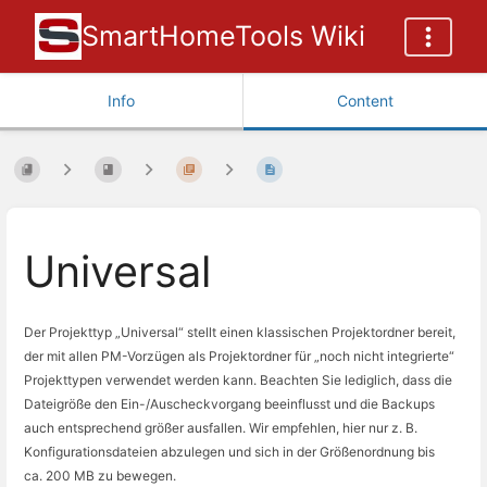
SmartHomeTools Wiki
Info
Content
Universal
Der Projekttyp „Universal“ stellt einen klassischen Projektordner bereit,
der mit allen PM-Vorzügen als Projektordner für „noch nicht integrierte“
Projekttypen verwendet werden kann. Beachten Sie lediglich, dass die
Dateigröße den Ein-/Auscheckvorgang beeinflusst und die Backups
auch entsprechend größer ausfallen. Wir empfehlen, hier nur z. B.
Konfigurationsdateien
abzulegen und sich in der Größenordnung bis
ca.
200 MB
zu bewegen.