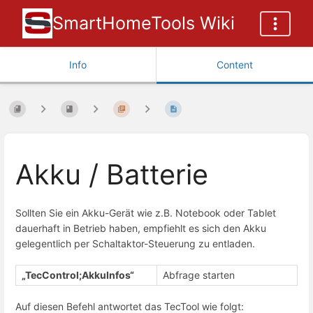
SmartHomeTools Wiki
Info
Content
Akku / Batterie
Sollten Sie ein Akku-Gerät wie z.B. Notebook oder Tablet
dauerhaft in Betrieb haben, empfiehlt es sich den Akku
gelegentlich per Schaltaktor-Steuerung zu entladen.
„TecControl;AkkuInfos“
Abfrage starten
Auf diesen Befehl antwortet das TecTool wie folgt: