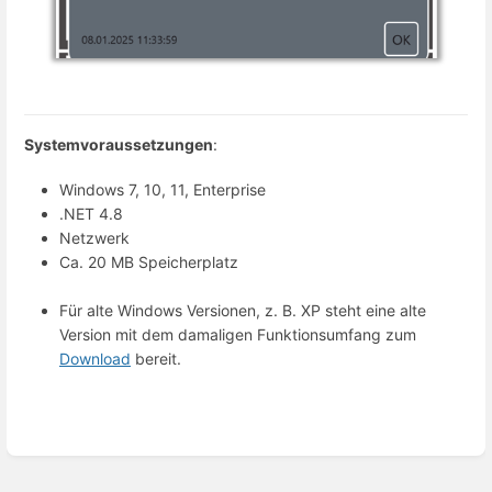
Systemvoraussetzungen
:
Windows 7, 10, 11, Enterprise
.NET 4.8
Netzwerk
Ca. 20 MB Speicherplatz
Für alte Windows Versionen, z. B. XP steht eine alte
Version mit dem damaligen Funktionsumfang zum
Download
bereit.
Enter
section
select